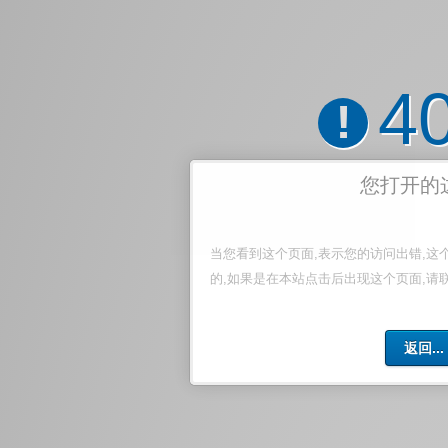
4
!
您打开的
当您看到这个页面,表示您的访问出错,这
的,如果是在本站点击后出现这个页面,请
返回...