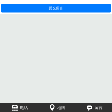
电话
地图
留言