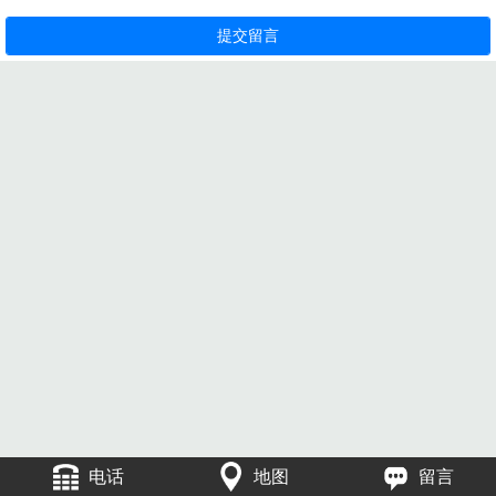
电话
地图
留言