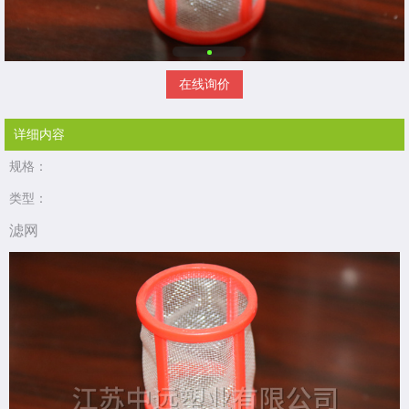
在线询价
详细内容
规格：
类型：
滤网